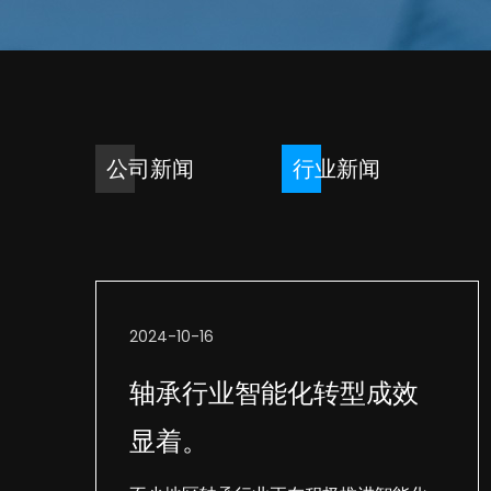
公司新闻
行业新闻
2024-10-16
轴承行业智能化转型成效
显着。