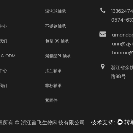
1336247
深沟球轴承
0574-63
中心
不锈钢轴承
amanda@
我们
包塑 BS 轴承
ann@zjyi
banmo@z
 & ODM
聚氨酯PU轴承
浙江省余
中心
法兰轴承
路98号
我们
非标轴承
紧固件
权所有 © 浙江盈飞生物科技有限公司