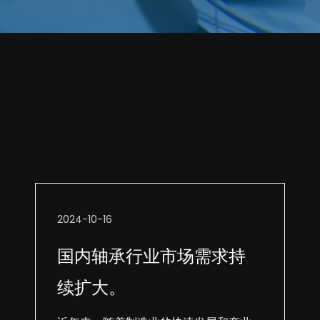
2024-10-16
国内轴承行业市场需求持
续扩大。