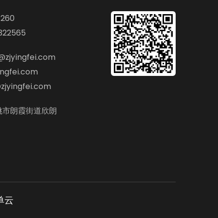
4260
322565
zjyingfei.com
ngfei.com
jyingfei.com
姚市朗霞街道欣朗