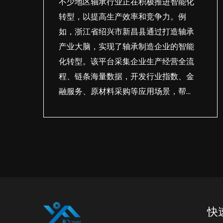
不少地区轴承行业正在积极推进智能化
转型，以提高生产效率和竞争力。例
如，浙江省绍兴市新昌县通过打造轴承
产业大脑，实现了轴承制造企业的智能
化转型。该平台采集企业生产经营全流
程、链条海量数据，开发行业指数、金
融服务、原材料采购等应用场景，帮...
快