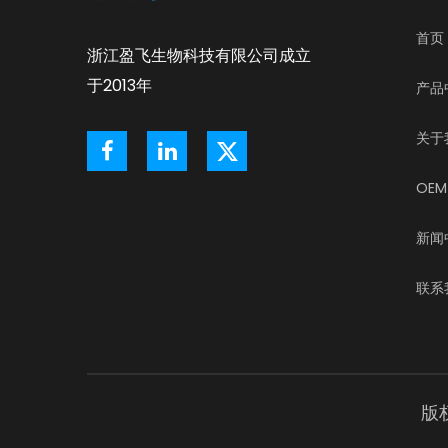
首页
浙江盈飞生物科技有限公司成立
于2013年
产品
关于
OEM
新闻
联系
版