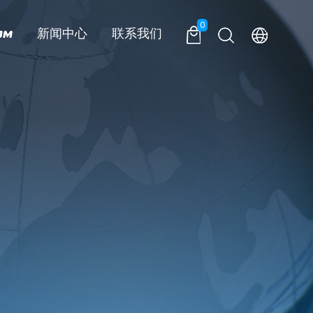
0
DM
新闻中心
联系我们